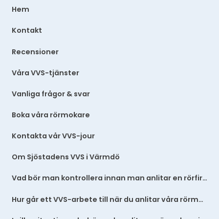
Hem
Kontakt
Recensioner
Våra VVS-tjänster
Vanliga frågor & svar
Boka våra rörmokare
Kontakta vår VVS-jour
Om Sjöstadens VVS i Värmdö
Vad bör man kontrollera innan man anlitar en rörfirma?
Hur går ett VVS-arbete till när du anlitar våra rörmokare?