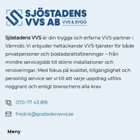
Sjöstadens VVS
är din trygga och erfarna VVS-partner i
Värmdö. Vi erbjuder heltäckande VVS-tjänster för både
privatpersoner och bostadsrättsföreningar – från
mindre servicejobb till större installationer och
renoveringar. Med fokus på kvalitet, tillgänglighet och
personlig service ser vi till att varje uppdrag utförs
noggrant och enligt branschens alla krav.
070-77 43 819
fredrik@sjostadensvvs.se
Meny